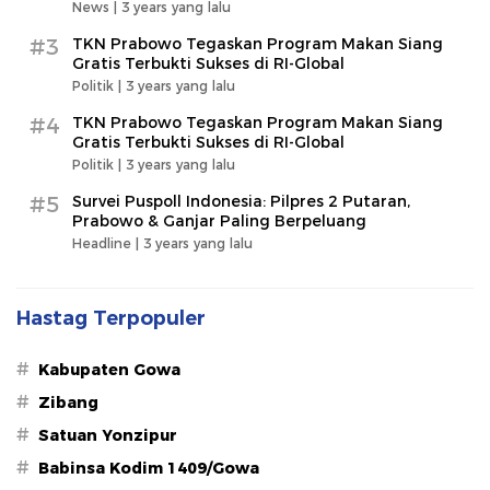
News |
3 years yang lalu
#3
TKN Prabowo Tegaskan Program Makan Siang
Gratis Terbukti Sukses di RI-Global
Politik |
3 years yang lalu
#4
TKN Prabowo Tegaskan Program Makan Siang
Gratis Terbukti Sukses di RI-Global
Politik |
3 years yang lalu
#5
Survei Puspoll Indonesia: Pilpres 2 Putaran,
Prabowo & Ganjar Paling Berpeluang
Headline |
3 years yang lalu
Hastag Terpopuler
#
Kabupaten Gowa
#
Zibang
#
Satuan Yonzipur
#
Babinsa Kodim 1409/Gowa