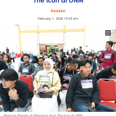
The Icon di UNM
Redaksi
February 1, 2026 10:43 am
Ratusan Peserta di Makassar Ikuti The Icon di UNM