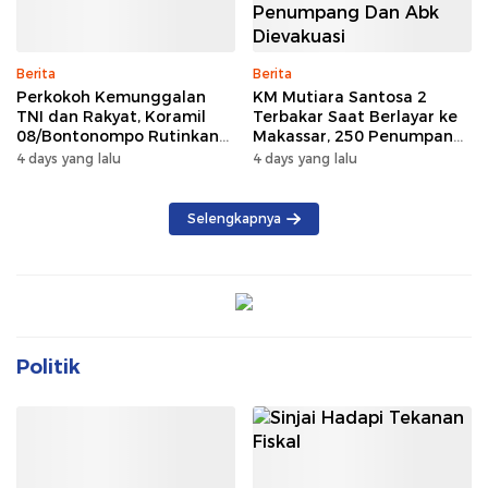
Berita
Berita
Perkokoh Kemunggalan
KM Mutiara Santosa 2
TNI dan Rakyat, Koramil
Terbakar Saat Berlayar ke
08/Bontonompo Rutinkan
Makassar, 250 Penumpang
Safari Subuh
dan ABK Dievakuasi
4 days yang lalu
4 days yang lalu
Selengkapnya
Politik