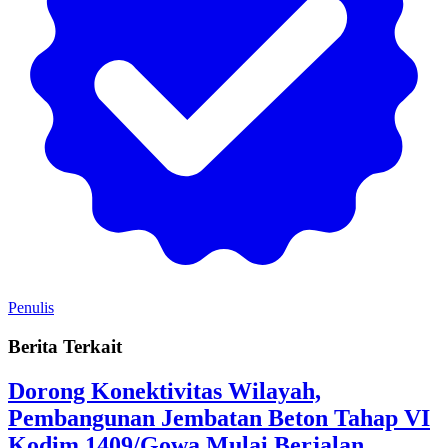
Penulis
Berita Terkait
Dorong Konektivitas Wilayah,
Pembangunan Jembatan Beton Tahap VI
Kodim 1409/Gowa Mulai Berjalan