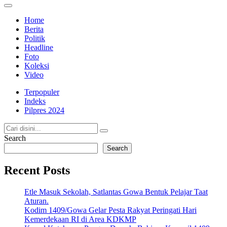
Home
Berita
Politik
Headline
Foto
Koleksi
Video
Terpopuler
Indeks
Pilpres 2024
Search
Search
Recent Posts
Etle Masuk Sekolah, Satlantas Gowa Bentuk Pelajar Taat
Aturan.
Kodim 1409/Gowa Gelar Pesta Rakyat Peringati Hari
Kemerdekaan RI di Area KDKMP