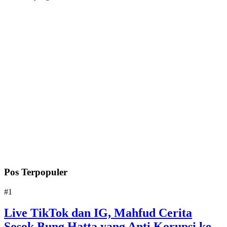
Pos Terpopuler
#1
Live TikTok dan IG, Mahfud Cerita
Sosok Bung Hatta yang Anti Korupsi ke