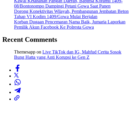
Kawal Ketahanan Pangan Daerah, Babinsa Koramil 1409-
08/Bontonompo Dampingi Petani Gowa Saat Panen
Dorong Konektivitas Wilayah, Pembangunan Jembatan Beton
Tahap VI Kodim 1409/Gowa Mulai Berjalan
Korban Dugaan Pencemaran Nama Baik, Jumaria Laporkan
Pemilik Akun Facebook Ke Polresta Gowa
Recent Comments
Themesapp
on
Live TikTok dan IG, Mahfud Cerita Sosok
Bung Hatta yang Anti Korupsi ke Gen Z