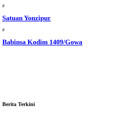
#
Satuan Yonzipur
#
Babinsa Kodim 1409/Gowa
Berita Terkini