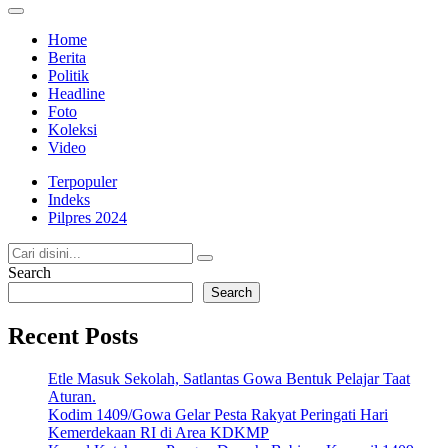
Home
Berita
Politik
Headline
Foto
Koleksi
Video
Terpopuler
Indeks
Pilpres 2024
Search
Search
Recent Posts
Etle Masuk Sekolah, Satlantas Gowa Bentuk Pelajar Taat
Aturan.
Kodim 1409/Gowa Gelar Pesta Rakyat Peringati Hari
Kemerdekaan RI di Area KDKMP