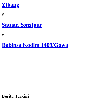
Zibang
#
Satuan Yonzipur
#
Babinsa Kodim 1409/Gowa
Berita Terkini