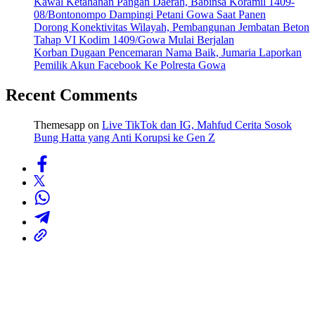
Kawal Ketahanan Pangan Daerah, Babinsa Koramil 1409-
08/Bontonompo Dampingi Petani Gowa Saat Panen
Dorong Konektivitas Wilayah, Pembangunan Jembatan Beton
Tahap VI Kodim 1409/Gowa Mulai Berjalan
Korban Dugaan Pencemaran Nama Baik, Jumaria Laporkan
Pemilik Akun Facebook Ke Polresta Gowa
Recent Comments
Themesapp
on
Live TikTok dan IG, Mahfud Cerita Sosok
Bung Hatta yang Anti Korupsi ke Gen Z