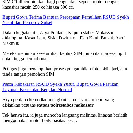
SIM C1 diperuntukkan bagi pengendara sepeda motor dengan
kapasitas mesin 250 cc hingga 500 cc.
Bupati Gowa Terima Bantuan Percepatan Pemulihan RSUD Syekh
Yusuf dari Pemprov Sulsel
Dalam kegiatan itu, Arya Perdana, Kapolrestabes Makassar
didampingi Kasat Lalu, Siska Dwimarita Dan Kanit Bupati, Asrul
Makmur.
Mereka meninjau keseluruhan bentuk SIM mulai dari proses input
data hingga permohonan.
Petugas juga menampilkan proses pengambilan foto, sidik jari, dan
tanda tangan pemohon SIM.
Pasca Kebakaran RSUD Syekh Yusuf, Bupati Gowa Pastikan
Layanan Kesehatan Berjalan Normal
Arya perdana kemudian mengikuti simulasi ujian teori yang
disiapkan petugas
satpas polrestabes makassar
Tak hanya itu, ia juga mencoba langsung melintasi lintasan berlatih
menggunakan motor berkapasitas besar.