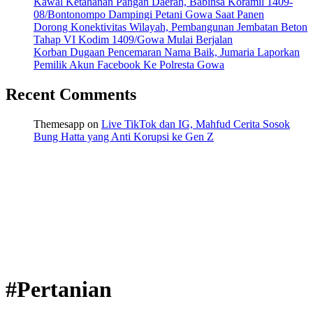
Kawal Ketahanan Pangan Daerah, Babinsa Koramil 1409-
08/Bontonompo Dampingi Petani Gowa Saat Panen
Dorong Konektivitas Wilayah, Pembangunan Jembatan Beton
Tahap VI Kodim 1409/Gowa Mulai Berjalan
Korban Dugaan Pencemaran Nama Baik, Jumaria Laporkan
Pemilik Akun Facebook Ke Polresta Gowa
Recent Comments
Themesapp
on
Live TikTok dan IG, Mahfud Cerita Sosok
Bung Hatta yang Anti Korupsi ke Gen Z
#Pertanian