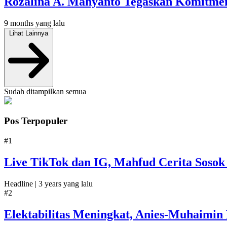
Rozalina A. Mahyanto Tegaskan Komitmen
9 months yang lalu
Lihat Lainnya
Sudah ditampilkan semua
Pos Terpopuler
#1
Live TikTok dan IG, Mahfud Cerita Sosok
Headline |
3 years yang lalu
#2
Elektabilitas Meningkat, Anies-Muhaimin 