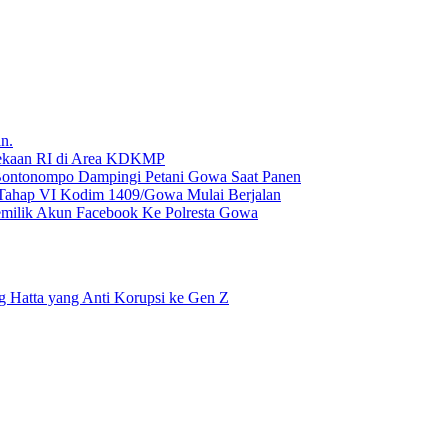
n.
dekaan RI di Area KDKMP
Bontonompo Dampingi Petani Gowa Saat Panen
 Tahap VI Kodim 1409/Gowa Mulai Berjalan
milik Akun Facebook Ke Polresta Gowa
g Hatta yang Anti Korupsi ke Gen Z