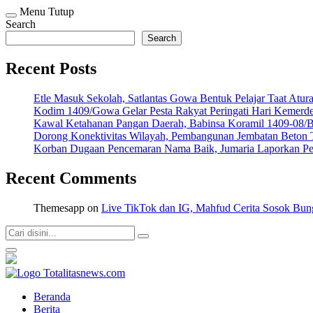
Menu
Tutup
Search
Search
Recent Posts
Etle Masuk Sekolah, Satlantas Gowa Bentuk Pelajar Taat Atura
Kodim 1409/Gowa Gelar Pesta Rakyat Peringati Hari Kemer
Kawal Ketahanan Pangan Daerah, Babinsa Koramil 1409-08/
Dorong Konektivitas Wilayah, Pembangunan Jembatan Beton
Korban Dugaan Pencemaran Nama Baik, Jumaria Laporkan Pe
Recent Comments
Themesapp
on
Live TikTok dan IG, Mahfud Cerita Sosok Bun
Totalitasnews.com
Berpikir Jernih, Bertindak Totalitas
Beranda
Berita