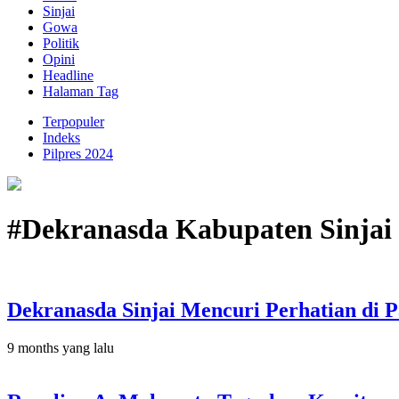
Sinjai
Gowa
Politik
Opini
Headline
Halaman Tag
Terpopuler
Indeks
Pilpres 2024
#Dekranasda Kabupaten Sinjai
Dekranasda Sinjai Mencuri Perhatian di P
9 months yang lalu