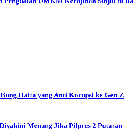
 Penguatan UMKM Kerajinan Sinjai di Ra
 Bung Hatta yang Anti Korupsi ke Gen Z
Diyakini Menang Jika Pilpres 2 Putaran