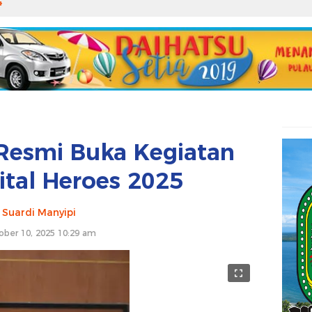
4
 Resmi Buka Kegiatan
ital Heroes 2025
Suardi Manyipi
ober 10, 2025 10:29 am