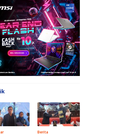
ik
ar
Berita