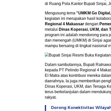
di Ruang Pola Kantor Bupati Sinjai, 
Mengusung tema
“UMKM Go Digital, 
kegiatan ini merupakan hasil kolabor
Regional 4 Makassar
dengan
Pemer
melalui
Dinas Koperasi, UKM, dan 
program ini adalah mendorong para pe
dan menengah (UMKM) di Sinjai agar 
mampu bersaing di tingkat nasional 
Dalam sambutannya, Bupati Ratnawa
kepada PT Pelindo Regional 4 Maka
El Matra atas kontribusi mereka d
daerahnya. Ia juga memberikan pen
Dinas Koperasi, UKM, dan Tenaga Ke
terus berkelanjutan dalam mendukun
rakyat.
Dorong Konektivitas Wilay