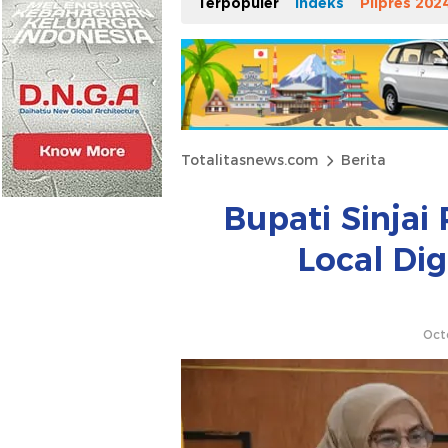
Terpopuler
Indeks
Pilpres 202
Totalitasnews.com
Berita
Bupati Sinjai
Local Dig
Oct