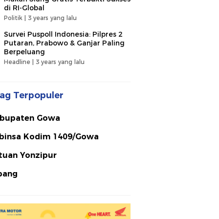
di RI-Global
Politik |
3 years yang lalu
Survei Puspoll Indonesia: Pilpres 2
Putaran, Prabowo & Ganjar Paling
Berpeluang
Headline |
3 years yang lalu
ag Terpopuler
bupaten Gowa
binsa Kodim 1409/Gowa
tuan Yonzipur
bang