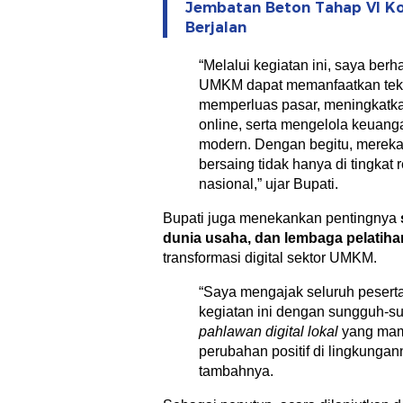
Jembatan Beton Tahap VI K
Berjalan
“Melalui kegiatan ini, saya ber
UMKM dapat memanfaatkan tekno
memperluas pasar, meningkatk
online, serta mengelola keuang
modern. Dengan begitu, mereka 
bersaing tidak hanya di tingkat r
nasional,” ujar Bupati.
Bupati juga menekankan pentingnya
dunia usaha, dan lembaga pelatiha
transformasi digital sektor UMKM.
“Saya mengajak seluruh peserta
kegiatan ini dengan sungguh-s
pahlawan digital lokal
yang ma
perubahan positif di lingkunga
tambahnya.