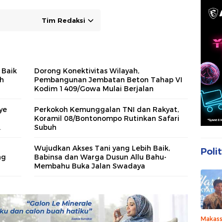
Tim Redaksi
 Baik
Dorong Konektivitas Wilayah,
h
Pembangunan Jembatan Beton Tahap VI
Kodim 1409/Gowa Mulai Berjalan
ye
Perkokoh Kemunggalan TNI dan Rakyat,
Koramil 08/Bontonompo Rutinkan Safari
Subuh
Wujudkan Akses Tani yang Lebih Baik,
Polit
ng
Babinsa dan Warga Dusun Allu Bahu-
Membahu Buka Jalan Swadaya
Makass