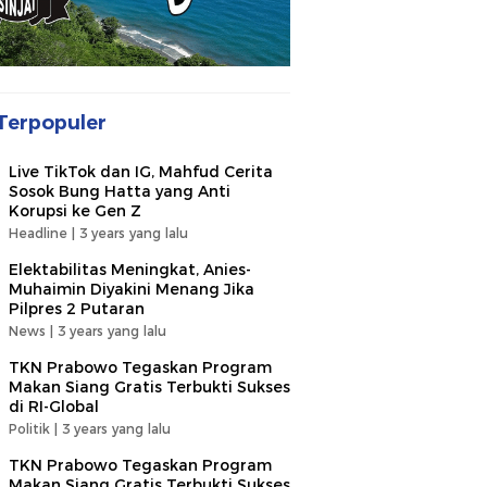
Terpopuler
Live TikTok dan IG, Mahfud Cerita
Sosok Bung Hatta yang Anti
Korupsi ke Gen Z
Headline |
3 years yang lalu
Elektabilitas Meningkat, Anies-
Muhaimin Diyakini Menang Jika
Pilpres 2 Putaran
News |
3 years yang lalu
TKN Prabowo Tegaskan Program
Makan Siang Gratis Terbukti Sukses
di RI-Global
Politik |
3 years yang lalu
TKN Prabowo Tegaskan Program
Makan Siang Gratis Terbukti Sukses