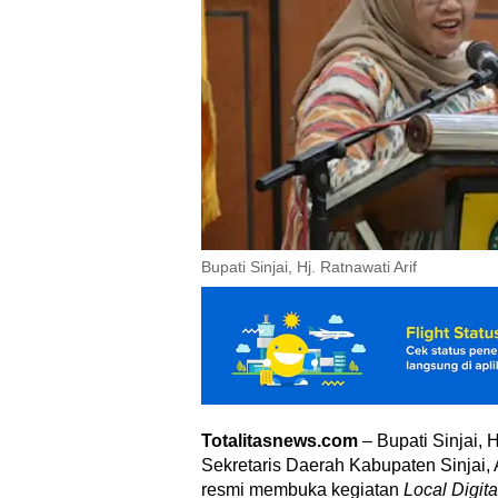
Bupati Sinjai, Hj. Ratnawati Arif
Totalitasnews.com
– Bupati Sinjai, H
Sekretaris Daerah Kabupaten Sinjai, 
resmi membuka kegiatan
Local Digit