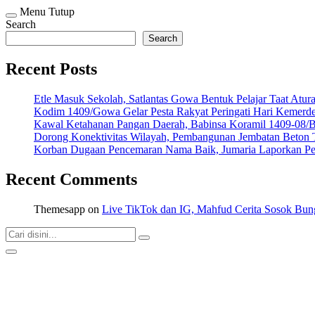
Menu
Tutup
Search
Search
Recent Posts
Etle Masuk Sekolah, Satlantas Gowa Bentuk Pelajar Taat Atura
Kodim 1409/Gowa Gelar Pesta Rakyat Peringati Hari Kemer
Kawal Ketahanan Pangan Daerah, Babinsa Koramil 1409-08/
Dorong Konektivitas Wilayah, Pembangunan Jembatan Beton
Korban Dugaan Pencemaran Nama Baik, Jumaria Laporkan Pe
Recent Comments
Themesapp
on
Live TikTok dan IG, Mahfud Cerita Sosok Bun