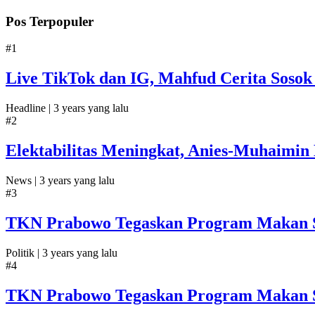
Pos Terpopuler
#1
Live TikTok dan IG, Mahfud Cerita Sosok
Headline |
3 years yang lalu
#2
Elektabilitas Meningkat, Anies-Muhaimin 
News |
3 years yang lalu
#3
TKN Prabowo Tegaskan Program Makan Sia
Politik |
3 years yang lalu
#4
TKN Prabowo Tegaskan Program Makan Sia