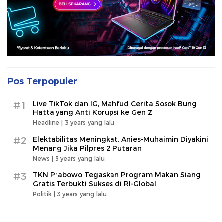
Pos Terpopuler
#1
Live TikTok dan IG, Mahfud Cerita Sosok Bung
Hatta yang Anti Korupsi ke Gen Z
Headline |
3 years yang lalu
#2
Elektabilitas Meningkat, Anies-Muhaimin Diyakini
Menang Jika Pilpres 2 Putaran
News |
3 years yang lalu
#3
TKN Prabowo Tegaskan Program Makan Siang
Gratis Terbukti Sukses di RI-Global
Politik |
3 years yang lalu