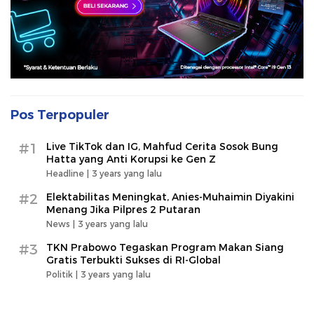
Pos Terpopuler
#1
Live TikTok dan IG, Mahfud Cerita Sosok Bung
Hatta yang Anti Korupsi ke Gen Z
Headline |
3 years yang lalu
#2
Elektabilitas Meningkat, Anies-Muhaimin Diyakini
Menang Jika Pilpres 2 Putaran
News |
3 years yang lalu
#3
TKN Prabowo Tegaskan Program Makan Siang
Gratis Terbukti Sukses di RI-Global
Politik |
3 years yang lalu