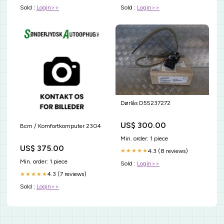
Sold :
Login>>
Sold :
Login>>
Dørlås D55237272
US$ 300.00
Bcm / Komfortkomputer 2304
Min. order: 1 piece
US$ 375.00
4.3 (8 reviews)
★★★★★
Min. order: 1 piece
Sold :
Login>>
4.3 (7 reviews)
★★★★★
Sold :
Login>>