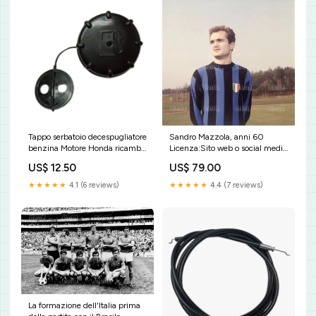
Tappo serbatoio decespugliatore
Sandro Mazzola, anni 60
benzina Motore Honda ricambi
Licenza:Sito web o social media
e accessori per motozappa
personali
US$ 12.50
US$ 79.00
★★★★★
4.1 (6 reviews)
★★★★★
4.4 (7 reviews)
La formazione dell'Italia prima