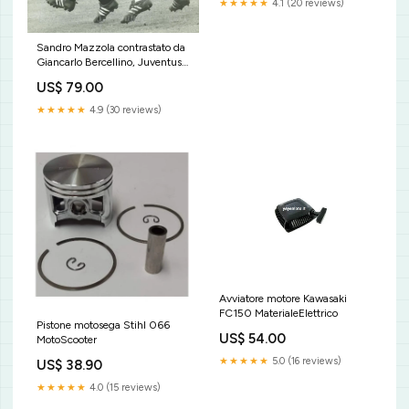
★★★★★
4.1 (20 reviews)
Sandro Mazzola contrastato da
Giancarlo Bercellino, Juventus
vs Inter, 1967 Cantante lirico
US$ 79.00
★★★★★
4.9 (30 reviews)
Avviatore motore Kawasaki
FC150 MaterialeElettrico
Pistone motosega Stihl 066
US$ 54.00
MotoScooter
★★★★★
5.0 (16 reviews)
US$ 38.90
★★★★★
4.0 (15 reviews)