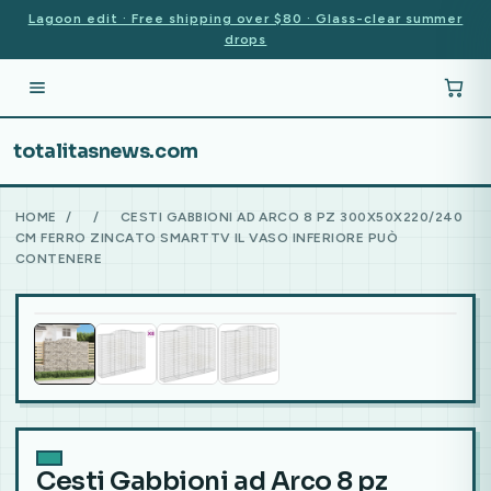
Lagoon edit · Free shipping over $80 · Glass-clear summer
drops
totalitasnews.com
HOME
/
/
CESTI GABBIONI AD ARCO 8 PZ 300X50X220/240
CM FERRO ZINCATO SMARTTV IL VASO INFERIORE PUÒ
CONTENERE
Cesti Gabbioni ad Arco 8 pz