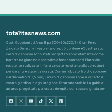
totalitasnews.com
Cesti Gabbioni ad Arco 8 pz 300x50x220/240 cm Ferro
Zincato SmartTv Il vaso inferiore può contenereQuesti pratici
cesti di gabbioni sono stati progettati appositamente come
barriere da giardino decorative e fonoassorbenti. Materiale
resistente: realizzato in ferro zincato resistente alla corrosioni
per garantire stabilit e durata. Con un robusto filo di gabbione
dal diametro di 3,5 mm, il muro di gabbioni abbellir di certo il
vostro giardino in ogni stagione. Struttura stabile: La gabbia
ad arco progettata per essere riempita con rocce o ghiaia per