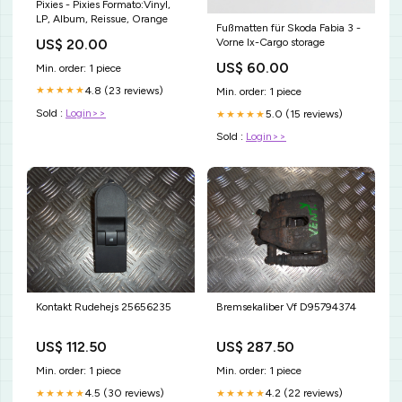
Pixies - Pixies Formato:Vinyl,
LP, Album, Reissue, Orange
Fußmatten für Skoda Fabia 3 -
US$ 20.00
Vorne lx-Cargo storage
US$ 60.00
Min. order: 1 piece
4.8 (23 reviews)
★★★★★
Min. order: 1 piece
Sold :
Login>>
5.0 (15 reviews)
★★★★★
Sold :
Login>>
Kontakt Rudehejs 25656235
Bremsekaliber Vf D95794374
US$ 112.50
US$ 287.50
Min. order: 1 piece
Min. order: 1 piece
4.5 (30 reviews)
4.2 (22 reviews)
★★★★★
★★★★★