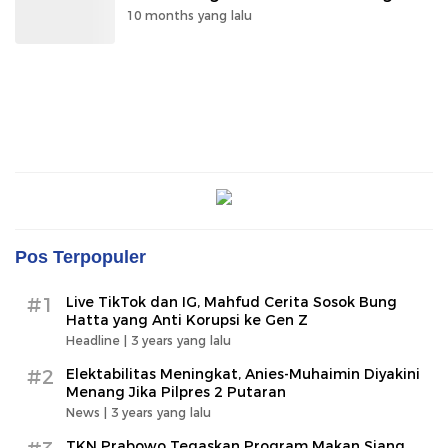
10 months yang lalu
Pos Terpopuler
#1
Live TikTok dan IG, Mahfud Cerita Sosok Bung
Hatta yang Anti Korupsi ke Gen Z
Headline |
3 years yang lalu
#2
Elektabilitas Meningkat, Anies-Muhaimin Diyakini
Menang Jika Pilpres 2 Putaran
News |
3 years yang lalu
TKN Prabowo Tegaskan Program Makan Siang