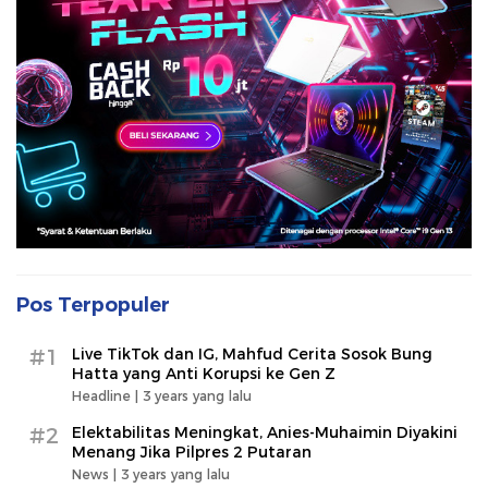
Pos Terpopuler
#1
Live TikTok dan IG, Mahfud Cerita Sosok Bung
Hatta yang Anti Korupsi ke Gen Z
Headline |
3 years yang lalu
#2
Elektabilitas Meningkat, Anies-Muhaimin Diyakini
Menang Jika Pilpres 2 Putaran
News |
3 years yang lalu