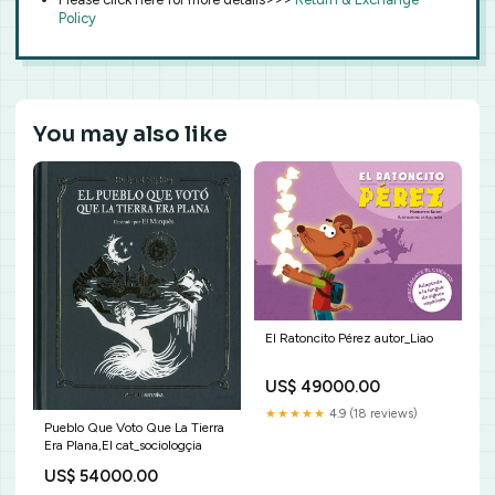
Policy
You may also like
El Ratoncito Pérez autor_Liao
US$ 49000.00
★★★★★
4.9 (18 reviews)
Pueblo Que Voto Que La Tierra
Era Plana,El cat_sociologçia
US$ 54000.00