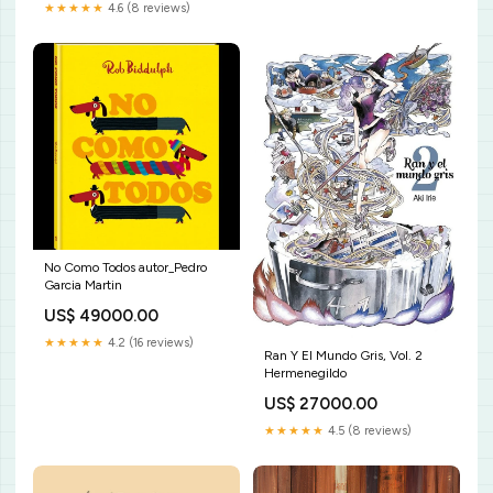
★★★★★
4.6 (8 reviews)
No Como Todos autor_Pedro
Garcia Martin
US$ 49000.00
★★★★★
4.2 (16 reviews)
Ran Y El Mundo Gris, Vol. 2
Hermenegildo
US$ 27000.00
★★★★★
4.5 (8 reviews)