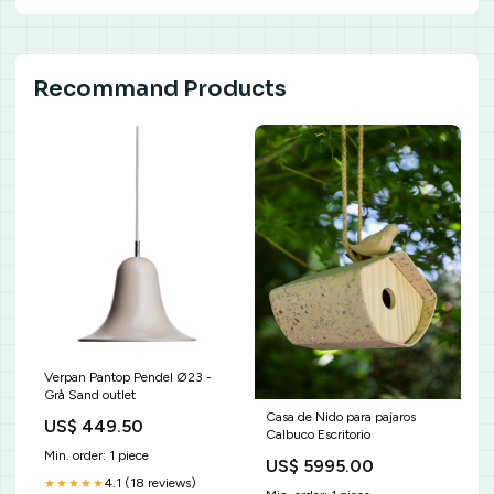
Recommand Products
Verpan Pantop Pendel Ø23 -
Grå Sand outlet
Casa de Nido para pajaros
US$ 449.50
Calbuco Escritorio
Min. order: 1 piece
US$ 5995.00
4.1 (18 reviews)
★★★★★