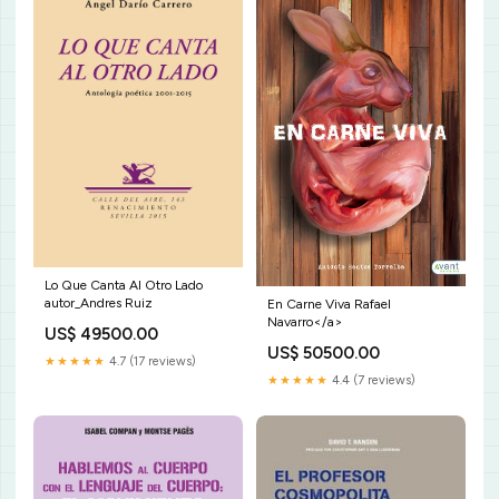
Lo Que Canta Al Otro Lado
autor_Andres Ruiz
En Carne Viva Rafael
Navarro</a>
US$ 49500.00
US$ 50500.00
★★★★★
4.7 (17 reviews)
★★★★★
4.4 (7 reviews)