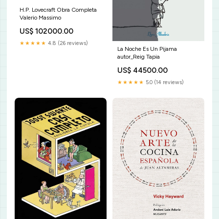
H.P. Lovecraft Obra Completa
Valerio Massimo
US$ 102000.00
★★★★★
4.8 (26 reviews)
La Noche Es Un Pijama
autor_Reig Tapia
US$ 44500.00
★★★★★
5.0 (14 reviews)