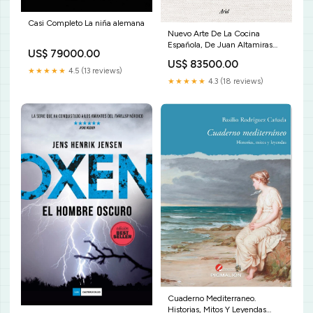
Casi Completo La niña alemana
Nuevo Arte De La Cocina
Española, De Juan Altamiras
US$ 79000.00
autor_Fernandez Albertos
US$ 83500.00
★★★★★
4.5 (13 reviews)
★★★★★
4.3 (18 reviews)
Cuaderno Mediterraneo.
Historias, Mitos Y Leyendas