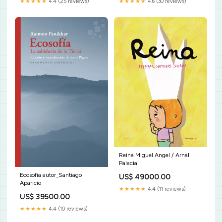
★★★★★
4.6 (30 reviews)
★★★★★
4.4 (25 reviews)
Reina Miguel Angel / Arnal
Palacia
Ecosofia autor_Santiago
US$ 49000.00
Aparicio
★★★★★
4.4 (11 reviews)
US$ 39500.00
★★★★★
4.4 (10 reviews)