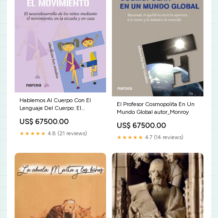
Hablemos Al Cuerpo Con El
El Profesor Cosmopolita En Un
Lenguaje Del Cuerpo: El
Mundo Global autor_Monroy
Movimiento George Takei
US$ 67500.00
US$ 67500.00
★★★★★
4.8 (21 reviews)
★★★★★
4.7 (14 reviews)