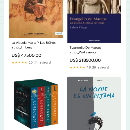
La Abuela Marta Y Los Búhos
autor_Hilberg
Evangelio De Marcos
autor_Watzlawicr
US$ 47500.00
US$ 218500.00
★★★★★
5.0 (14 reviews)
★★★★★
4.9 (19 reviews)