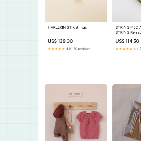
HARLEKIN STIK strings
STRING MED 
STRING:Ren ste
US$ 139.00
US$ 114.50
★★★★★
4.8 (30 reviews)
★★★★★
4.4 