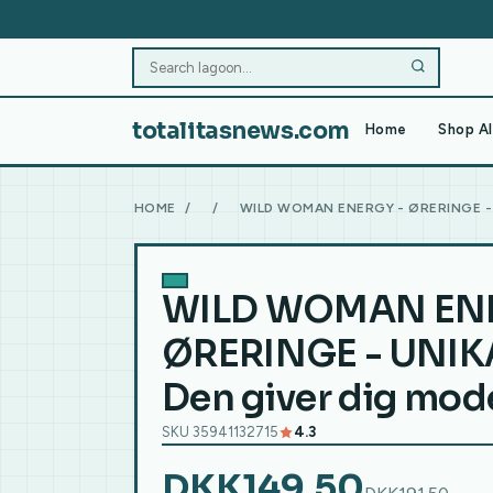
totalitasnews.com
Home
Shop Al
HOME
/
/
WILD WOMAN ENERGY - ØRERINGE - 
WILD WOMAN ENE
ØRERINGE - UNIK
Den giver dig mode
SKU 35941132715
4.3
DKK149.50