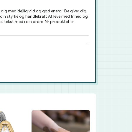
ig med dejlig vild og god energi. De giver dig
e din styrke og handlekraft At leve med frihed og
et tekst med i din ordre. Nr produktet er