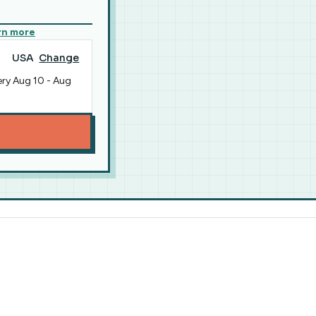
rn more
USA
Change
ery
Aug 10
-
Aug