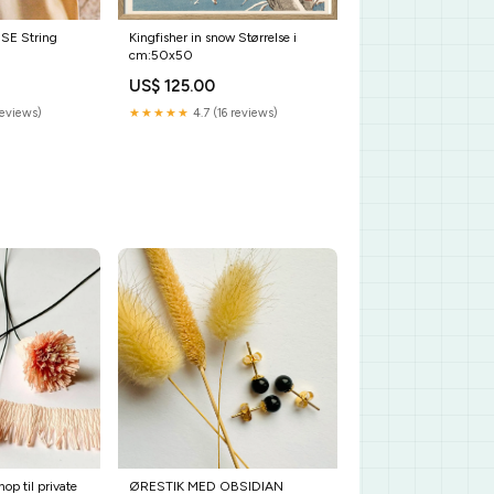
E String
Kingfisher in snow Størrelse i
cm:50x50
US$ 125.00
reviews)
★★★★★
4.7 (16 reviews)
op til private
ØRESTIK MED OBSIDIAN