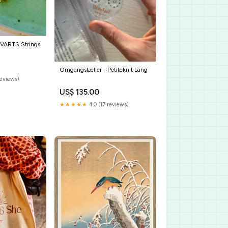
ARTS Strings
Omgangstæller - Petiteknit Lang
reviews)
US$ 135.00
★★★★★
4.0 (17 reviews)