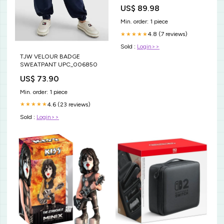
US$ 89.98
Min. order: 1 piece
4.8 (7 reviews)
★★★★★
Sold :
Login>>
TJW VELOUR BADGE
SWEATPANT UPC_006850
US$ 73.90
Min. order: 1 piece
4.6 (23 reviews)
★★★★★
Sold :
Login>>