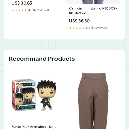
US$ 30.65
Camicia in misto lino V3BB09-
★★★★★
4.6 (6 reviews)
KBCK2G6K5
US$ 36.50
★★★★★
4.3 (13 reviews)
Recommand Products
Funko Pop ! Animation - Kaiju