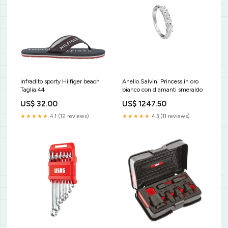
Infradito sporty Hilfiger beach
Anello Salvini Princess in oro
Taglia:44
bianco con diamanti smeraldo
US$ 32.00
US$ 1247.50
★★★★★
4.1 (12 reviews)
★★★★★
4.3 (11 reviews)