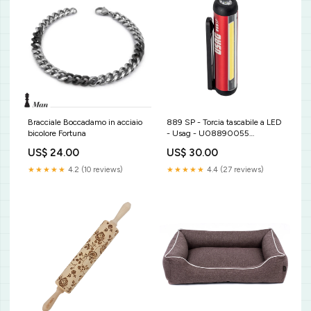
Bracciale Boccadamo in acciaio
889 SP - Torcia tascabile a LED
bicolore Fortuna
- Usag - U08890055
permanent
US$ 24.00
US$ 30.00
★★★★★
4.2 (10 reviews)
★★★★★
4.4 (27 reviews)