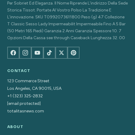
Per Sobriet Ed Eleganza. Il Nome Riprende L'indirizzo Della Sede
Storica Tissot. Portate Al Vostro Polso La Tradizione E
L'innovazione. SKU T0992073611800 Peso (g) 47 Collezione
T Classic Sesso Lady Impermeabilit Impermeabile Fino A 5 Bar
(50 Metri 165 Piedi) Garanzia 2 Anni Garanzia Spessore 10. 7
Opzioni Della Cassa see through Caseback Lunghezza 32. 00
CONTACT
123 Commerce Street
Los Angeles, CA 90015, USA
+1 (323) 325-2832
[email protected]
totalitasnews.com
ABOUT