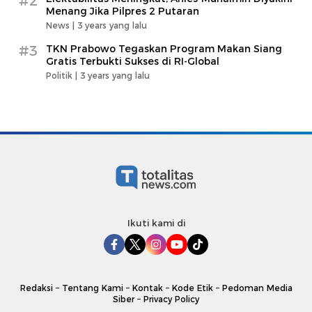
#2
Menang Jika Pilpres 2 Putaran
News |
3 years yang lalu
#3
TKN Prabowo Tegaskan Program Makan Siang
Gratis Terbukti Sukses di RI-Global
Politik |
3 years yang lalu
Ikuti kami di
Redaksi
–
Tentang Kami
–
Kontak
–
Kode Etik
–
Pedoman Media
Siber
–
Privacy Policy