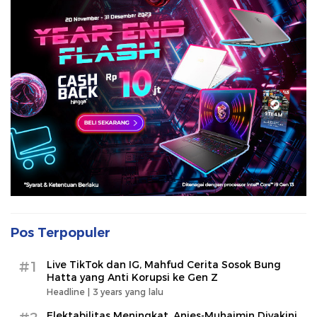
Pos Terpopuler
#1
Live TikTok dan IG, Mahfud Cerita Sosok Bung
Hatta yang Anti Korupsi ke Gen Z
Headline |
3 years yang lalu
Elektabilitas Meningkat, Anies-Muhaimin Diyakini