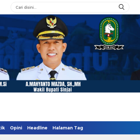
as
tik
Opini
Headline
Halaman Tag