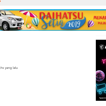
4
hs yang lalu