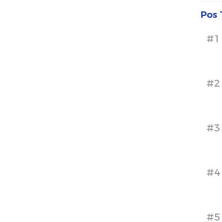
Pos 
#1
#2
#3
#4
#5