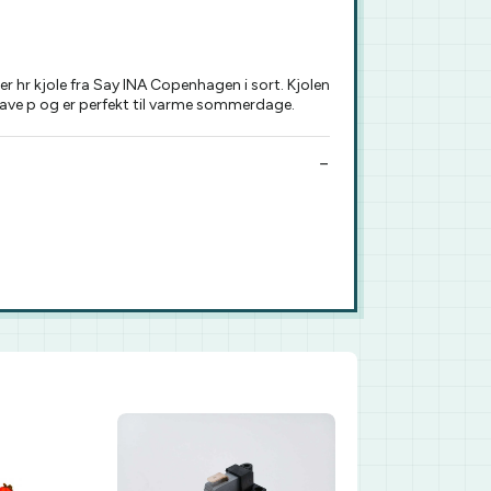
 hr kjole fra Say INA Copenhagen i sort. Kjolen
at have p og er perfekt til varme sommerdage.