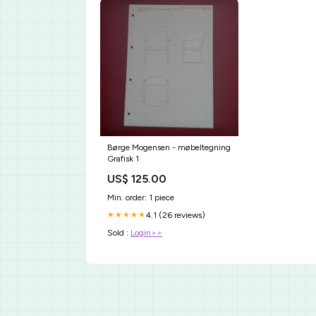
Børge Mogensen - møbeltegning
Grafisk 1
US$ 125.00
Min. order: 1 piece
4.1 (26 reviews)
★★★★★
Sold :
Login>>