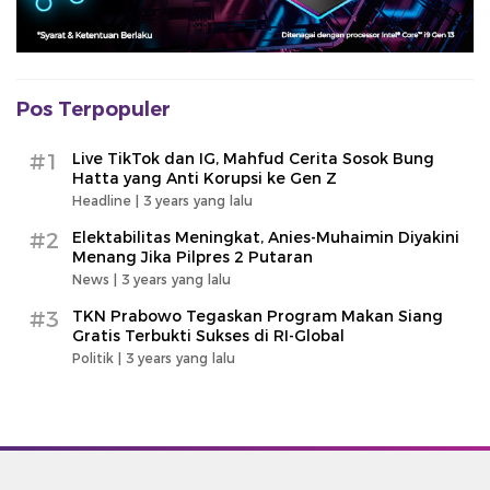
Pos Terpopuler
#1
Live TikTok dan IG, Mahfud Cerita Sosok Bung
Hatta yang Anti Korupsi ke Gen Z
Headline |
3 years yang lalu
#2
Elektabilitas Meningkat, Anies-Muhaimin Diyakini
Menang Jika Pilpres 2 Putaran
News |
3 years yang lalu
#3
TKN Prabowo Tegaskan Program Makan Siang
Gratis Terbukti Sukses di RI-Global
Politik |
3 years yang lalu