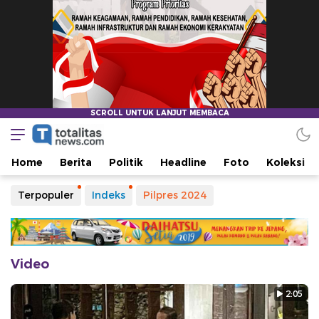
Home
Berita
Politik
Headline
Foto
Koleksi
Terpopuler
Indeks
Pilpres 2024
Video
2:05