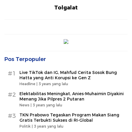
Tolgalat
Pos Terpopuler
#1
Live TikTok dan IG, Mahfud Cerita Sosok Bung
Hatta yang Anti Korupsi ke Gen Z
Headline |
3 years yang lalu
#2
Elektabilitas Meningkat, Anies-Muhaimin Diyakini
Menang Jika Pilpres 2 Putaran
News |
3 years yang lalu
#3
TKN Prabowo Tegaskan Program Makan Siang
Gratis Terbukti Sukses di RI-Global
Politik |
3 years yang lalu